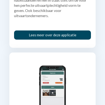
nabestaanden en hen in staat stelt om de voor
hen perfecte uitvaartplechtigheid vorm te
geven. Ook beschikbaar voor
uitvaartondernemers.
Lees meer over deze applicatie