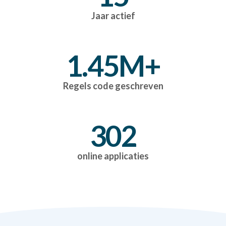
Jaar actief
1.45
M+
Regels code geschreven
302
online applicaties