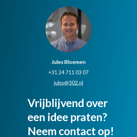
Jules Bloemen
+31 24 711 03 07
jules@302.nl
Vrijblijvend over
een idee praten?
Neem contact op!​